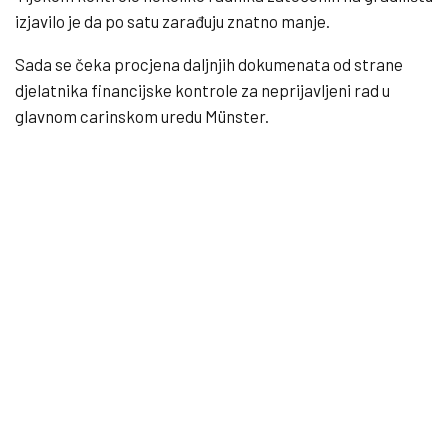
izjavilo je da po satu zarađuju znatno manje.
Sada se čeka procjena daljnjih dokumenata od strane
djelatnika financijske kontrole za neprijavljeni rad u
glavnom carinskom uredu Münster.