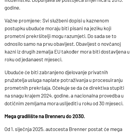
godine.
Važne promjene: Svi službeni dopisi u kaznenom
postupku ubuduće moraju biti pisani na jeziku koji
prometni prekršitelji mogu razumjeti. Do sada se to
odnosilo samo na prvu obavijest. Obavijest o novčanoj
kazni iz drugih zemalja EU također mora biti dostavljena u
roku od jedanaest mjeseci.
Ubuduće će biti zabranjeno djelovanje privatnih
pružatelja usluga naplate potraživanja u procesuiranju
prometnih prekršaja. Očekuje se da će direktiva stupiti
na snagu krajem 2024. godine, a nacionalna provedba u
dotičnim zemljama mora uslijediti u roku od 30 mjeseci.
Mega gradilište na Brenneru do 2030.
Od 1. siječnja 2025. autocesta Brenner postat će mega