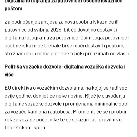
Digitalna fotografija za putovnice i osobne iskaznice
poštom
Za podnošenje zahtjeva za novu osobnu iskaznicu ili
putovnicu od svibnja 2025. bit će dovoljno dostaviti
digitalnu fotografiju za putovnice. Osim toga, putovnice i
osobne iskaznice trebale bi se moći dostaviti poštom,
što znači da ih nema potrebe fizički preuzimati od vlasti.
Politika vozačke dozvole: digitalna vozačka dozvola i
više
EU direktiva o vozačkim dozvolama, na kojoj se radi već
dvije godine, donijet će neke novine. Riječ je o uvođenju
digitalne vozačke dozvole i promjenama minimalne dobi
za vozače kamiona i autobusa. Promjenit će se i probni
rok za vozače početnike te će se ažurirati pravilnik o
teoretskom ispitu.