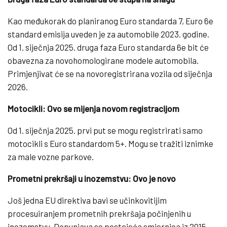
Kao međukorak do planiranog Euro standarda 7, Euro 6e
standard emisija uveden je za automobile 2023. godine.
Od 1. siječnja 2025. druga faza Euro standarda 6e bit će
obavezna za novohomologirane modele automobila.
Primjenjivat će se na novoregistrirana vozila od siječnja
2026.
Motocikli: Ovo se mijenja novom registracijom
Od 1. siječnja 2025. prvi put se mogu registrirati samo
motocikli s Euro standardom 5+. Mogu se tražiti iznimke
za male vozne parkove.
Prometni prekršaji u inozemstvu: Ovo je novo
Još jedna EU direktiva bavi se učinkovitijim
procesuiranjem prometnih prekršaja počinjenih u
inozemstvu. Dopunjava se postojeća smjernica iz 2015.