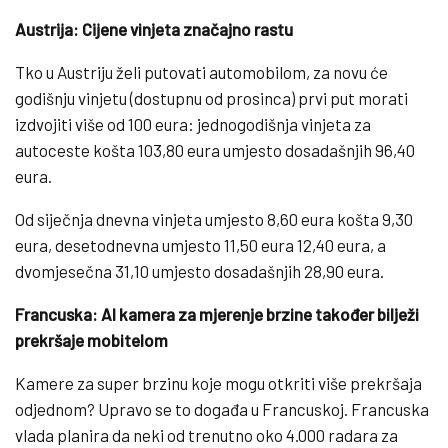
Austrija: Cijene vinjeta značajno rastu
Tko u Austriju želi putovati automobilom, za novu će
godišnju vinjetu (dostupnu od prosinca) prvi put morati
izdvojiti više od 100 eura: jednogodišnja vinjeta za
autoceste košta 103,80 eura umjesto dosadašnjih 96,40
eura.
Od siječnja dnevna vinjeta umjesto 8,60 eura košta 9,30
eura, desetodnevna umjesto 11,50 eura 12,40 eura, a
dvomjesečna 31,10 umjesto dosadašnjih 28,90 eura.
Francuska: AI kamera za mjerenje brzine također bilježi
prekršaje mobitelom
Kamere za super brzinu koje mogu otkriti više prekršaja
odjednom? Upravo se to događa u Francuskoj. Francuska
vlada planira da neki od trenutno oko 4.000 radara za