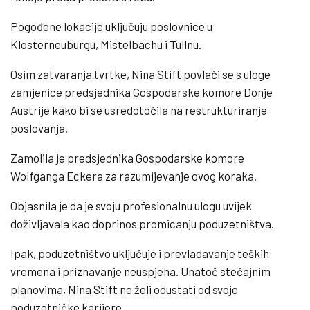
Pogođene lokacije uključuju poslovnice u
Klosterneuburgu, Mistelbachu i Tullnu.
Osim zatvaranja tvrtke, Nina Stift povlači se s uloge
zamjenice predsjednika Gospodarske komore Donje
Austrije kako bi se usredotočila na restrukturiranje
poslovanja.
Zamolila je predsjednika Gospodarske komore
Wolfganga Eckera za razumijevanje ovog koraka.
Objasnila je da je svoju profesionalnu ulogu uvijek
doživljavala kao doprinos promicanju poduzetništva.
Ipak, poduzetništvo uključuje i prevladavanje teških
vremena i priznavanje neuspjeha. Unatoč stečajnim
planovima, Nina Stift ne želi odustati od svoje
poduzetničke karijere.