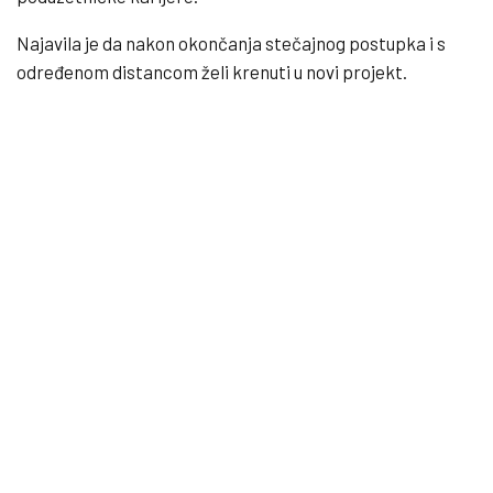
Najavila je da nakon okončanja stečajnog postupka i s
određenom distancom želi krenuti u novi projekt.