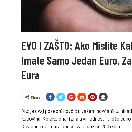
EVO I ZAŠTO: Ako Mislite K
Imate Samo Jedan Euro, Za
Eura
Share
Ako je ovaj posebni novčić u vašem novčaniku, nikad
kupovinu. Kolekcionari znaju vrijednost i troše pun
Kovanica od 1 eura donosi vam čak do 750 eura.