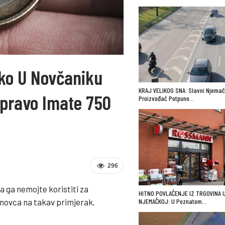
ako U Novčaniku
KRAJ VELIKOG SNA: Slavni Njemač
pravo Imate 750
Proizvođač Potpuno…
296
a ga nemojte koristiti za
HITNO POVLAČENJE IZ TRGOVINA 
o novca na takav primjerak.
NJEMAČKOJ: U Poznatom…