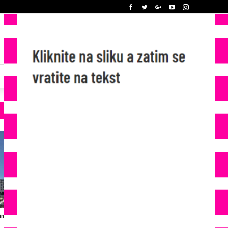
narstvo: