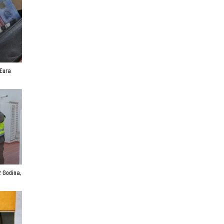
 Eura
 Godina,