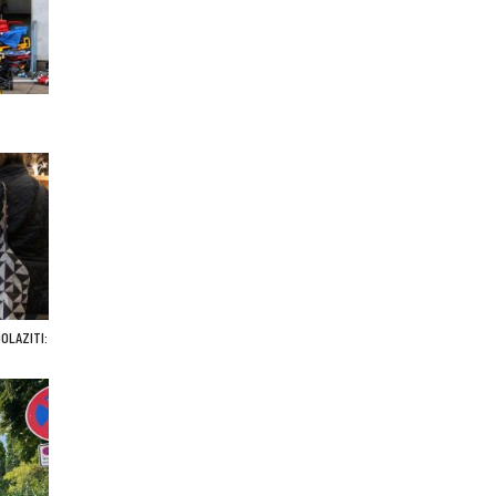
OLAZITI: