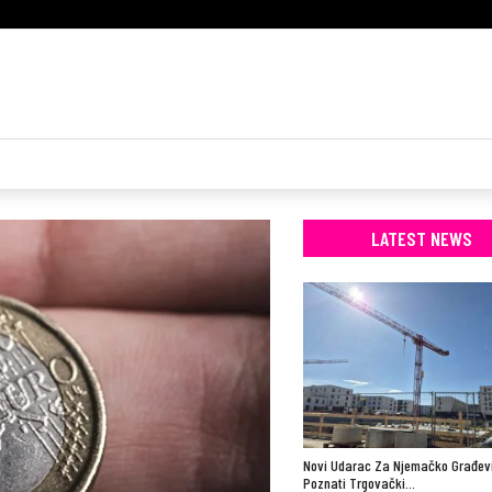
LATEST NEWS
Novi Udarac Za Njemačko Građevi
Poznati Trgovački…