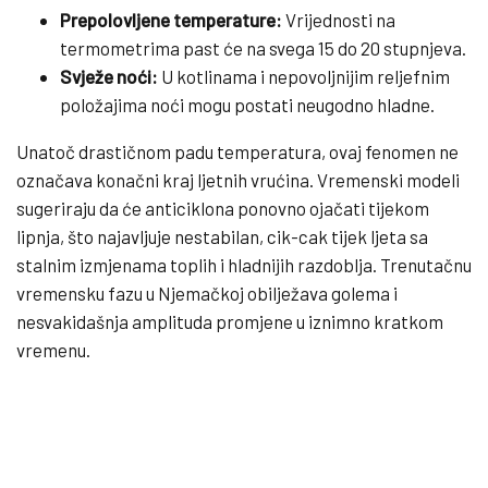
Prepolovljene temperature:
Vrijednosti na
termometrima past će na svega 15 do 20 stupnjeva.
Svježe noći:
U kotlinama i nepovoljnijim reljefnim
položajima noći mogu postati neugodno hladne.
Unatoč drastičnom padu temperatura, ovaj fenomen ne
označava konačni kraj ljetnih vrućina. Vremenski modeli
sugeriraju da će anticiklona ponovno ojačati tijekom
lipnja, što najavljuje nestabilan, cik-cak tijek ljeta sa
stalnim izmjenama toplih i hladnijih razdoblja. Trenutačnu
vremensku fazu u Njemačkoj obilježava golema i
nesvakidašnja amplituda promjene u iznimno kratkom
vremenu.