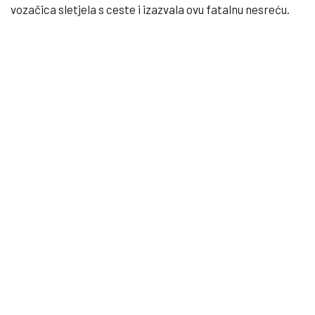
vozačica sletjela s ceste i izazvala ovu fatalnu nesreću.