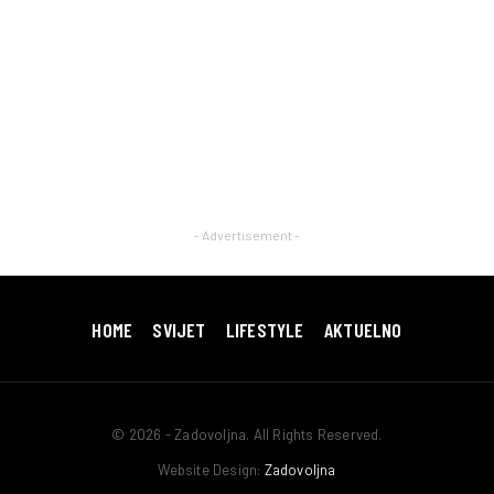
- Advertisement -
HOME
SVIJET
LIFESTYLE
AKTUELNO
© 2026 - Zadovoljna. All Rights Reserved.
Website Design:
Zadovoljna