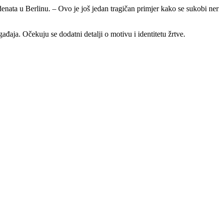
incidenata u Berlinu. – Ovo je još jedan tragičan primjer kako se sukob
ađaja. Očekuju se dodatni detalji o motivu i identitetu žrtve.