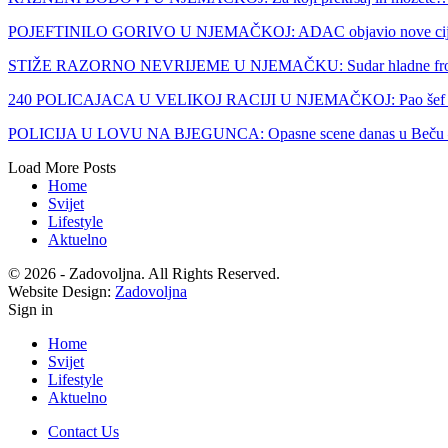
POJEFTINILO GORIVO U NJEMAČKOJ: ADAC objavio nove ci
STIŽE RAZORNO NEVRIJEME U NJEMAČKU: Sudar hladne fro
240 POLICAJACA U VELIKOJ RACIJI U NJEMAČKOJ: Pao šef
POLICIJA U LOVU NA BJEGUNCA: Opasne scene danas u Beču
Load More Posts
Home
Svijet
Lifestyle
Aktuelno
© 2026 - Zadovoljna. All Rights Reserved.
Website Design:
Zadovoljna
Sign in
Home
Svijet
Lifestyle
Aktuelno
Contact Us