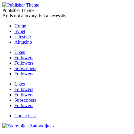
Publisher Theme
Art is not a luxury, but a necessity.
Home
Svijet
Lifestyle
Aktuelno
Likes
Followers
Followers
Subscribers
Followers
Likes
Followers
Followers
Subscribers
Followers
Contact Us
Zadovoljna -