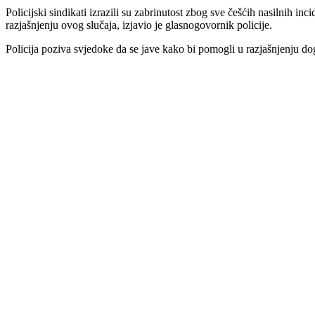
Policijski sindikati izrazili su zabrinutost zbog sve češćih nasilnih 
razjašnjenju ovog slučaja, izjavio je glasnogovornik policije.
Policija poziva svjedoke da se jave kako bi pomogli u razjašnjenju dog