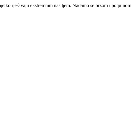
i nerijetko rješavaju ekstremnim nasiljem. Nadamo se brzom i potpunom