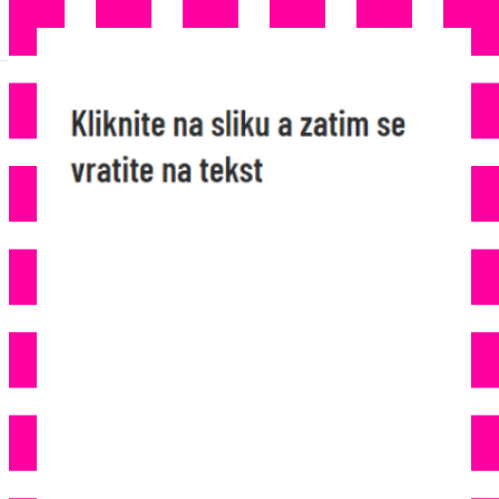
NJEMAČKI DOGOVOR S
TALIBANIMA: Deportirali 30