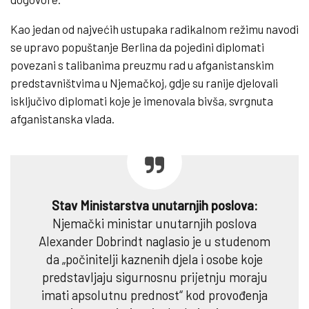
Kao jedan od najvećih ustupaka radikalnom režimu navodi
se upravo popuštanje Berlina da pojedini diplomati
povezani s talibanima preuzmu rad u afganistanskim
predstavništvima u Njemačkoj, gdje su ranije djelovali
isključivo diplomati koje je imenovala bivša, svrgnuta
afganistanska vlada.
Stav Ministarstva unutarnjih poslova:
Njemački ministar unutarnjih poslova
Alexander Dobrindt naglasio je u studenom
da „počinitelji kaznenih djela i osobe koje
predstavljaju sigurnosnu prijetnju moraju
imati apsolutnu prednost“ kod provođenja