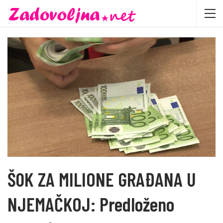
Š0K ZA MILIONE GRAĐANA U
NJEMAČKOJ: Predloženo