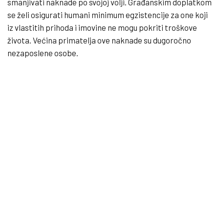
smanjivati ​​naknade po svojoj volji. Građanskim doplatkom
se želi osigurati humani minimum egzistencije za one koji
iz vlastitih prihoda i imovine ne mogu pokriti troškove
života. Većina primatelja ove naknade su dugoročno
nezaposlene osobe.