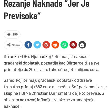
Rezanje Naknade “jer Je
Previsoka”
190
Share
Stranka FDP u Njemačkoj želi smanjiti naknadu
građanski doplatak, poznatiju kao Bürgergeld, za sve
primatelje do 20 eura, te tako uštedjeti milijune eura.
Samci koji primaju građanski doplatak od države
trenutno primaju 563 eura mjesečno. Šef parlamentarne
skupine FDP-a Christian Dürr smatra da je to previše. S
obzirom na razvoj inflacije, zalaže se za smanjenje
naknade.