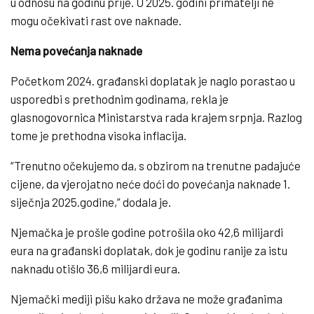
u odnosu na godinu prije. U 2025. godini primatelji ne
mogu očekivati rast ove naknade.
Nema povećanja naknade
Početkom 2024. građanski doplatak je naglo porastao u
usporedbi s prethodnim godinama, rekla je
glasnogovornica Ministarstva rada krajem srpnja. Razlog
tome je prethodna visoka inflacija.
“Trenutno očekujemo da, s obzirom na trenutne padajuće
cijene, da vjerojatno neće doći do povećanja naknade 1.
siječnja 2025.godine,” dodala je.
Njemačka je prošle godine potrošila oko 42,6 milijardi
eura na građanski doplatak, dok je godinu ranije za istu
naknadu otišlo 36,6 milijardi eura.
Njemački mediji pišu kako država ne može građanima