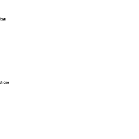
tati
stično