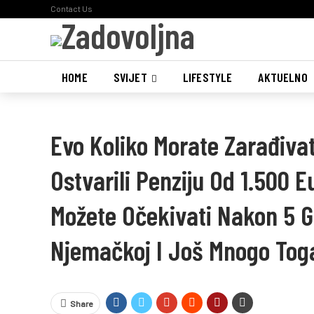
Contact Us
HOME
SVIJET
LIFESTYLE
AKTUELNO
Evo Koliko Morate Zarađivat
Ostvarili Penziju Od 1.500 E
Možete Očekivati Nakon 5 
Njemačkoj I Još Mnogo Tog
Share