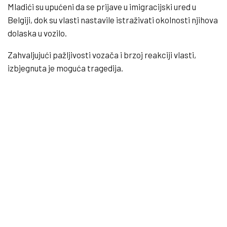
Mladići su upućeni da se prijave u imigracijski ured u
Belgiji, dok su vlasti nastavile istraživati ​​okolnosti njihova
dolaska u vozilo.
Zahvaljujući pažljivosti vozača i brzoj reakciji vlasti,
izbjegnuta je moguća tragedija.