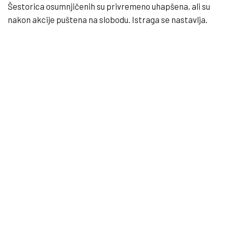
Šestorica osumnjičenih su privremeno uhapšena, ali su
nakon akcije puštena na slobodu. Istraga se nastavlja.