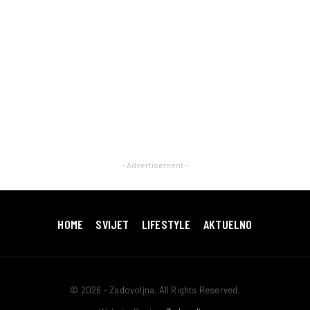
- Advertisement -
HOME
SVIJET
LIFESTYLE
AKTUELNO
© 2026 - Zadovoljna. All Rights Reserved.