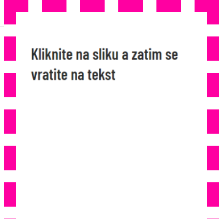
VELIKA RACIJA U NJEMAČKOJ: