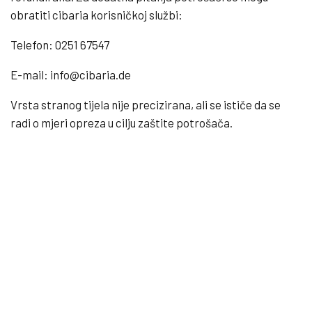
obratiti cibaria korisničkoj službi:
Telefon: 0251 67547
E-mail: info@cibaria.de
Vrsta stranog tijela nije precizirana, ali se ističe da se
radi o mjeri opreza u cilju zaštite potrošača.