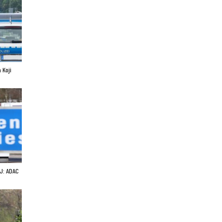
 Koji
J: ADAC