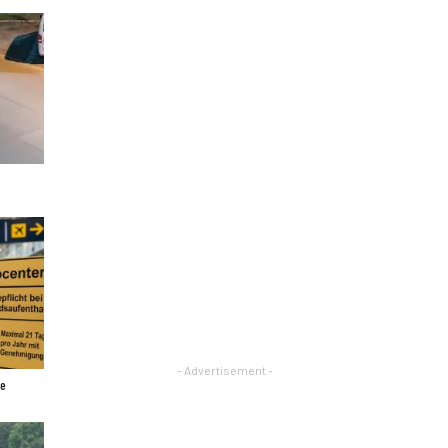
- Advertisement -
ne