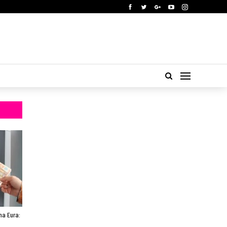
ona Eura: