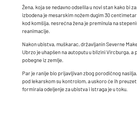
Žena, koja se nedavno odselila u novi stan kako bi za
izbodena je mesarskim nožem dugim 30 centimetara
kod komšija, nesrećna žena je preminula na stepen
reanimacije.
Nakon ubistva, muškarac, državljanin Severne Mak
Ubrzo je uhapšen na autoputu u blizini Vircburga, a 
pobegne iz zemlje.
Par je ranije bio prijavljivan zbog porodičnog nasilj
pod lekarskom su kontrolom, a uskoro će ih preuzeti
formirala odeljenje za ubistva i istraga je u toku.