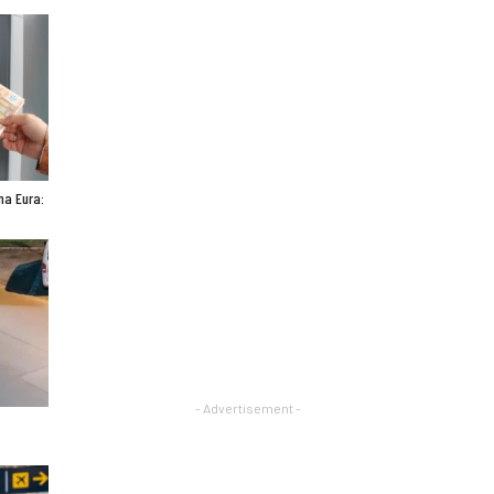
ona Eura:
- Advertisement -