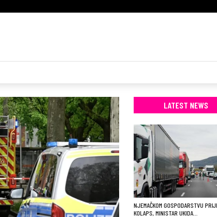
LATEST NEWS
NJEMAČKOM GOSPODARSTVU PRIJ
KOLAPS, MINISTAR UKIDA…