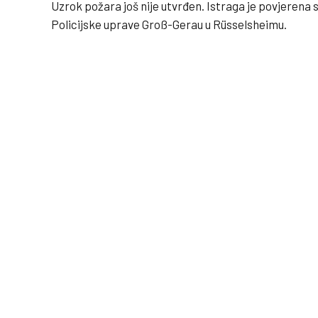
Uzrok požara još nije utvrđen. Istraga je povjerena sp
Policijske uprave Groß-Gerau u Rüsselsheimu.