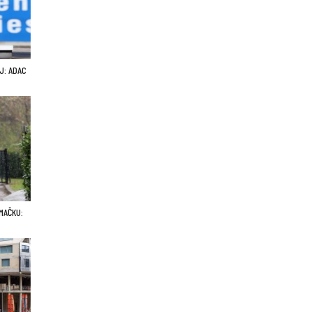
J: ADAC
MAČKU: