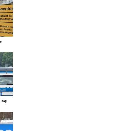
ne
 Koji