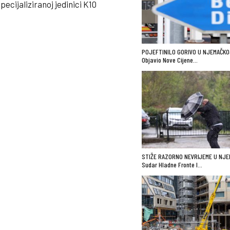
ecijaliziranoj jedinici K10
POJEFTINILO GORIVO U NJEMAČKO
Objavio Nove Cijene…
STIŽE RAZORNO NEVRIJEME U NJE
Sudar Hladne Fronte I…