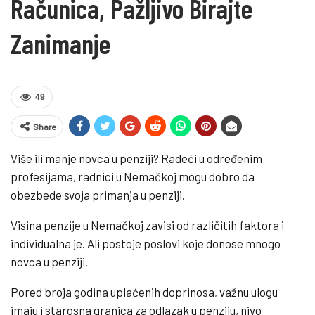
Računica, Pažljivo Birajte
Zanimanje
49
Share
Više ili manje novca u penziji? Radeći u određenim
profesijama, radnici u Nemačkoj mogu dobro da
obezbede svoja primanja u penziji.
Visina penzije u Nemačkoj zavisi od različitih faktora i
individualna je. Ali postoje poslovi koje donose mnogo
novca u penziji.
Pored broja godina uplaćenih doprinosa, važnu ulogu
imaju i starosna granica za odlazak u penziju, nivo