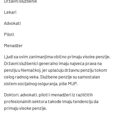
Državni službenik
Lekari
Advokati
Piloti
Menadžer
Ljudi sa ovim zanimanjima obično primaju visoke penzije.
Državni službenici generalno imaju najveća prava na
penziju u Nemačkoj, jer uplaćuju državnu penziju tokom
celog radnog veka. Službene penzije su samostalan
sistem socijalnog osiguranja, piše MUP.
Doktori, advokati, piloti i menadžeri iz različitih
profesionalnih sektora takođe imaju tendenciju da
primaju visoke penzije.