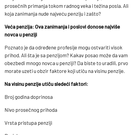
prosečnih primanja tokom radnog veka i težina posla. Ali
koja zanimanja nude najveću penziju i zašto?
Veća penzija: Ova zanimanja i poslovi donose najviše
novca u penziji
Poznato je da određene profesije mogu ostvariti visok
prihod. Ali šta je sa penzijom? Kakav posao može da vam
obezbedi mnogo novca u penziji? Da biste to uradili, prvo
morate uzeti u obzir faktore koji utiču na visinu penzije.
Na visinu penzije utiču sledeći faktori:
Broj godina doprinosa
Nivo prosečnog prihoda
Vrsta pristupa penziji