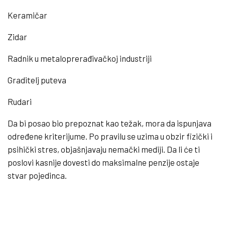
Keramičar
Zidar
Radnik u metaloprerađivačkoj industriji
Graditelj puteva
Rudari
Da bi posao bio prepoznat kao težak, mora da ispunjava
određene kriterijume. Po pravilu se uzima u obzir fizički i
psihički stres, objašnjavaju nemački mediji. Da li će ti
poslovi kasnije dovesti do maksimalne penzije ostaje
stvar pojedinca.