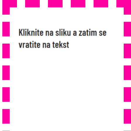
NEVJEROVATAN I
ZASTRAŠUJUĆ PRIZOR: