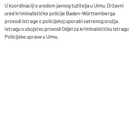
U koordinaciji s uredom javnog tužitelja u Ulmu, Državni
ured kriminalističke policije Baden-Württemberga
provodi istrage o policijskoj uporabi vatrenog oružja.
Istragu o ubojstvu provodi Odjel za kriminalističku istragu
Policijske uprave u Ulmu.