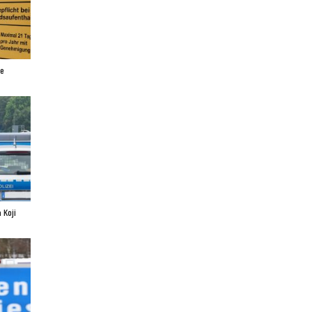
ne
 Koji