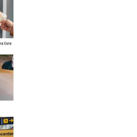
ona Eura: