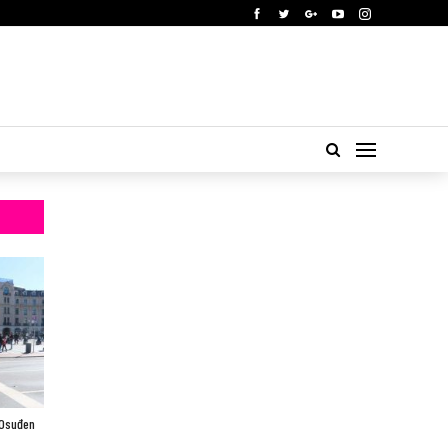
 Osuđen