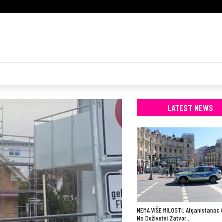
LATEST NEWS
NEMA VIŠE MILOSTI: Afganistanac
Na Doživotni Zatvor…