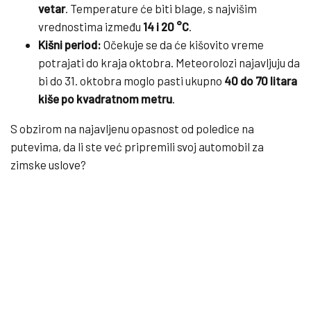
vetar
. Temperature će biti blage, s najvišim
vrednostima između
14 i 20 °C
.
Kišni period:
Očekuje se da će kišovito vreme
potrajati do kraja oktobra. Meteorolozi najavljuju da
bi do 31. oktobra moglo pasti ukupno
40 do 70 litara
kiše po kvadratnom metru
.
S obzirom na najavljenu opasnost od poledice na
putevima, da li ste već pripremili svoj automobil za
zimske uslove?