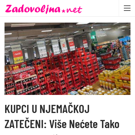
KUPCI U NJEMAČKOJ
ZATEČENI: Više Nećete Tako