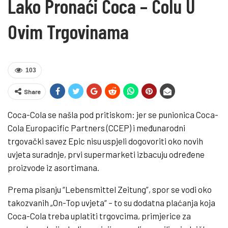
Lako Pronaći Coca – Colu U
Ovim Trgovinama
103
Share
Coca-Cola se našla pod pritiskom: jer se punionica Coca-
Cola Europacific Partners (CCEP) i međunarodni
trgovački savez Epic nisu uspjeli dogovoriti oko novih
uvjeta suradnje, prvi supermarketi izbacuju određene
proizvode iz asortimana.
Prema pisanju “Lebensmittel Zeitung”, spor se vodi oko
takozvanih „On-Top uvjeta“ – to su dodatna plaćanja koja
Coca-Cola treba uplatiti trgovcima, primjerice za