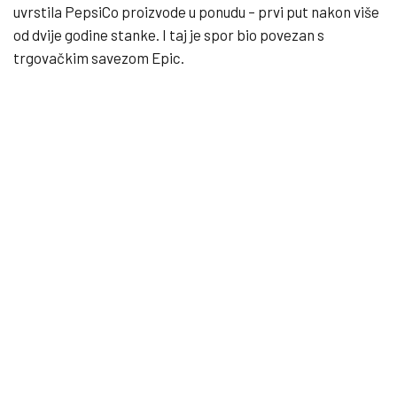
uvrstila PepsiCo proizvode u ponudu – prvi put nakon više
od dvije godine stanke. I taj je spor bio povezan s
trgovačkim savezom Epic.