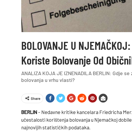
BOLOVANJE U NJEMAČKOJ: 
Koriste Bolovanje Od Običn
ANALIZA KOJA JE IZNENADILA BERLIN: Gdje se za
bolovanja u vrhu vlasti?
Share
BERLIN
– Nedavne kritike kancelara Friedricha Merz
učestalosti korištenja bolovanja u Njemačkoj dobile
najnovijih statističkih podataka.