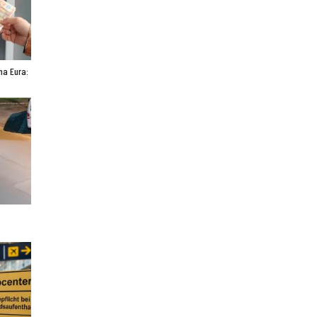
ona Eura: