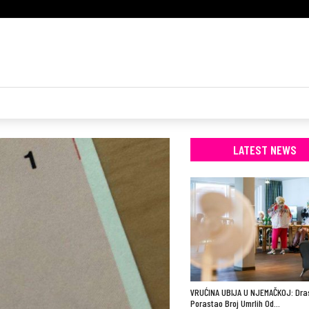
LATEST NEWS
VRUĆINA UBIJA U NJEMAČKOJ: Dra
Porastao Broj Umrlih Od…