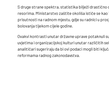
S druge strane spektra, statistika bilježi drastično 
resorima. Ministarstvo zaštite okoliša ističe se kao
prisutnosti na radnom mjestu, gdje su radnici u prosj
bolovanja tijekom cijele godine.
Ovakvi kontrasti unutar državne uprave potaknuli s
uvjetima i organizacijskoj kulturi unutar različitih s
analitičari sugeriraju da bi ovi podaci mogli biti klj
reformama radnog zakonodavstva.