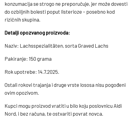
konzumacija se strogo ne preporučuje, jer može dovesti
do ozbiljnih bolesti poput listerioze – posebno kod
rizičnih skupina.
Detalji opozvanog proizvoda:
Naziv: Lachsspezialitäten, sorta Graved Lachs
Pakiranje: 150 grama
Rok upotrebe: 14.7.2025.
Ostali rokovi trajanja i druge vrste lososa nisu pogođeni
ovim opozivom.
Kupci mogu proizvod vratiti u bilo koju poslovnicu Aldi
Nord, i bez računa, te ostvariti povrat novca.