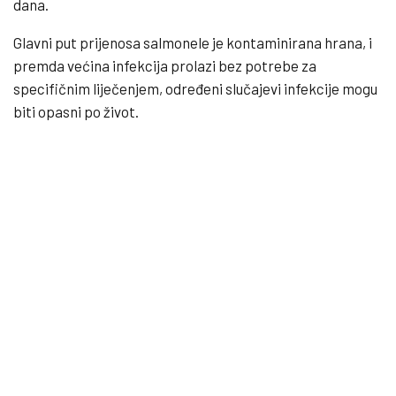
dana.
Glavni put prijenosa salmonele je kontaminirana hrana, i
premda većina infekcija prolazi bez potrebe za
specifičnim liječenjem, određeni slučajevi infekcije mogu
biti opasni po život.