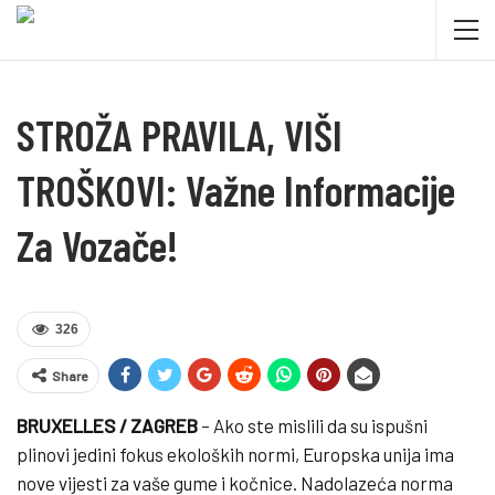
STROŽA PRAVILA, VIŠI
TROŠKOVI: Važne Informacije
Za Vozače!
326
Share
BRUXELLES / ZAGREB
– Ako ste mislili da su ispušni
plinovi jedini fokus ekoloških normi, Europska unija ima
nove vijesti za vaše gume i kočnice. Nadolazeća norma