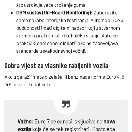
što uzrokuje veće trošenje guma.
OBM sustav (On-Board Monitoring):
Zaboravite
samo na laboratorijska testiranja. Automobili će u
budućnosti imati digitalni nadzor koji u stvarnom
vremenu prati emisije i tehničko stanje. Auto će
praktički sam sebe „cinkati“ ako ne zadovoljava
standarde u svakodnevnoj vožnji.
Dobra vijest za vlasnike rabljenih vozila
Ako u garaži imate dizelaša ili benzinaca norme Euro 4, 5
ili 6, možete odahnuti.
Važno:
Euro 7 se odnosi isključivo na
nova
vozila
koja će se tek registrirati. Postojeća