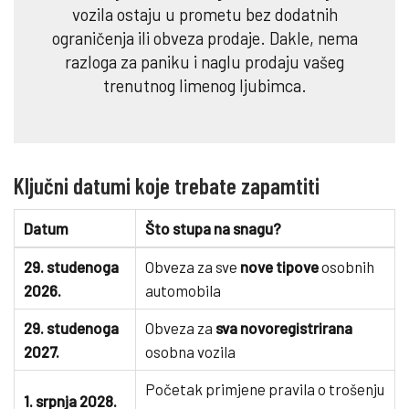
vozila ostaju u prometu bez dodatnih
ograničenja ili obveza prodaje. Dakle, nema
razloga za paniku i naglu prodaju vašeg
trenutnog limenog ljubimca.
Ključni datumi koje trebate zapamtiti
Datum
Što stupa na snagu?
29. studenoga
Obveza za sve
nove tipove
osobnih
2026.
automobila
29. studenoga
Obveza za
sva novoregistrirana
2027.
osobna vozila
Početak primjene pravila o trošenju
1. srpnja 2028.