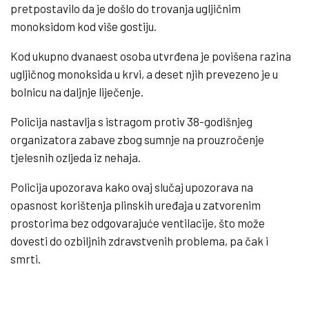
pretpostavilo da je došlo do trovanja ugljičnim
monoksidom kod više gostiju.
Kod ukupno dvanaest osoba utvrđena je povišena razina
ugljičnog monoksida u krvi, a deset njih prevezeno je u
bolnicu na daljnje liječenje.
Policija nastavlja s istragom protiv 38-godišnjeg
organizatora zabave zbog sumnje na prouzročenje
tjelesnih ozljeda iz nehaja.
Policija upozorava kako ovaj slučaj upozorava na
opasnost korištenja plinskih uređaja u zatvorenim
prostorima bez odgovarajuće ventilacije, što može
dovesti do ozbiljnih zdravstvenih problema, pa čak i
smrti.