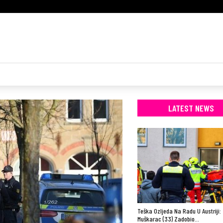
LATEST NEWS
Teška Ozljeda Na Radu U Austriji:
Muškarac (33) Zadobio…