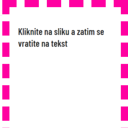
JOŠ JEDNA FIRMA U