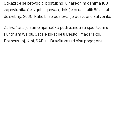
Otkazi će se provoditi postupno: u narednim danima 100
zaposlenika će izgubiti posao, dok će preostalih 80 ostati
do svibnja 2025. kako bi se poslovanje postupno zatvorilo.
Zahvaćena je samo njemačka podružnica sa sjedištem u
Furth am Waldu. Ostale lokacije u Češkoj, Mađarskoj,
Francuskoj, Kini, SAD-u i Brazilu zasad nisu pogođene.