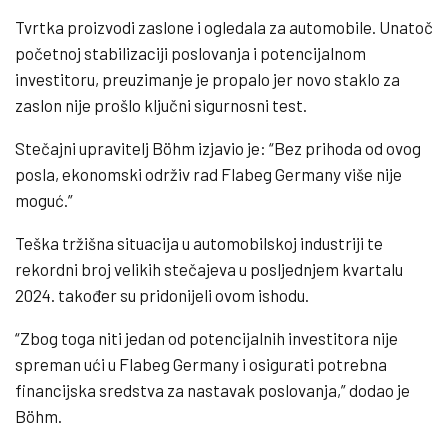
Tvrtka proizvodi zaslone i ogledala za automobile. Unatoč
početnoj stabilizaciji poslovanja i potencijalnom
investitoru, preuzimanje je propalo jer novo staklo za
zaslon nije prošlo ključni sigurnosni test.
Stečajni upravitelj Böhm izjavio je: “Bez prihoda od ovog
posla, ekonomski održiv rad Flabeg Germany više nije
moguć.”
Teška tržišna situacija u automobilskoj industriji te
rekordni broj velikih stečajeva u posljednjem kvartalu
2024. također su pridonijeli ovom ishodu.
“Zbog toga niti jedan od potencijalnih investitora nije
spreman ući u Flabeg Germany i osigurati potrebna
financijska sredstva za nastavak poslovanja,” dodao je
Böhm.